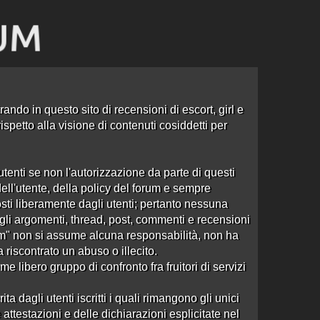
ando in questo sito di recensioni di escort, girl e
spetto alla visione di contenuti cosiddetti per
tenti se non l'autorizzazione da parte di questi
dell'utente, della policy del forum e sempre
sti liberamente dagli utenti; pertanto nessuna
e agli argomenti, thread, post, commenti e recensioni
om" non si assume alcuna responsabilità, non ha
a riscontrato un abuso o illecito.
 libero gruppo di confronto fra fruitori di servizi
dagli utenti iscritti i quali rimangono gli unici
attestazioni e delle dichiarazioni esplicitate nel