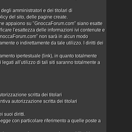
degli amministratori e dei titolari di
cy del sito, delle pagine create.
ni che appaiono su "GnoccaForum.com" siano esatte
ificare l'esattezza delle informazioni ivi contenute e
 "GnoccaForum.com" non sarà in alcun modo
ente o indirettamente da tale utilizzo. I diritti dei
mento ipertestuale (link), in quanto totalmente
gati all'utilizzo di tali siti saranno totalmente a
izzazione scritta dei titolari
va autorizzazione scritta dei titolari
 suoi diritti.
legge con particolare riferimento a quelle poste a